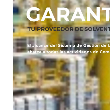
GARANT
TU PROVEEDOR DE SOLVEN
El alcance del Sistema de Gestión de l
abarca a todas las actividades de Come