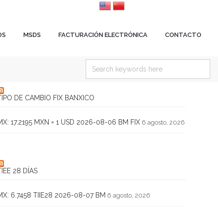
OS
MSDS
FACTURACIÓN ELECTRÓNICA
CONTACTO
TIPO DE CAMBIO FIX BANXICO
MX: 17.2195 MXN = 1 USD 2026-08-06 BM FIX
6 agosto, 2026
TIEE 28 DÍAS
MX: 6.7458 TIIE28 2026-08-07 BM
6 agosto, 2026